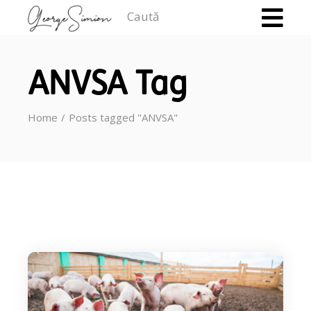
Caută
ANVSA Tag
Home
Posts tagged "ANVSA"