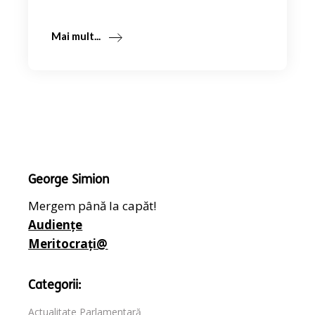
Mai mult...
George Simion
Mergem până la capăt!
Audiențe
Meritocrați@
Categorii:
Actualitate Parlamentară