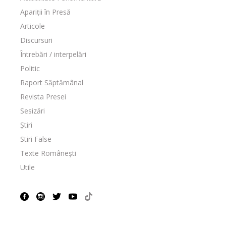
Apariții în Presă
Articole
Discursuri
Întrebări / interpelări
Politic
Raport Săptămânal
Revista Presei
Sesizări
Știri
Stiri False
Texte Românești
Utile