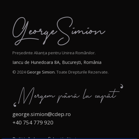
Președinte Alianța pentru Unirea Românilor.
Iancu de Hunedoara 8A, București, România
© 2024
George Simion.
Toate Drepturile Rezervate.
george.simion@cdep.ro
+40 754 779 920