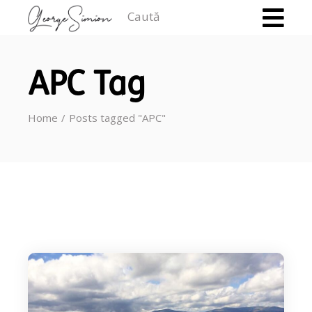
Caută
APC Tag
Home
Posts tagged "APC"