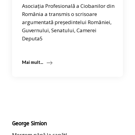
Asociația Profesională a Ciobanilor din
România a transmis o scrisoare
argumentată președintelui României,
Guvernului, Senatului, Camerei
Deputa5
Mai mult...
George Simion
Mergem până la capăt!