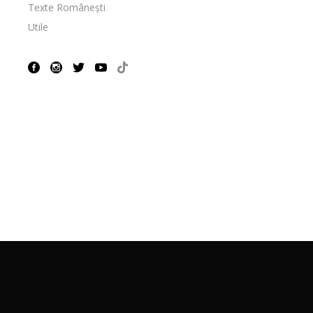
Texte Românești
Utile