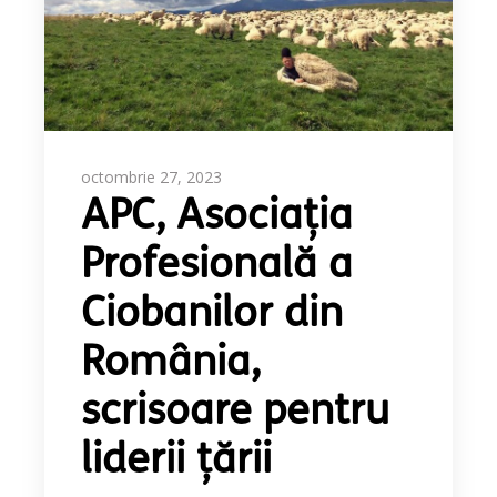
octombrie 27, 2023
APC, Asociația
Profesională a
Ciobanilor din
România,
scrisoare pentru
liderii țării