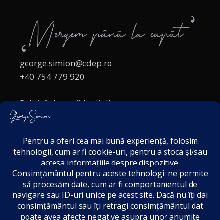
george.simion@cdep.ro
+40 754 779 920
Politică de confidențialitate
Politica cookies
Termeni și Condiții
Acordul de markting
Disclaimer