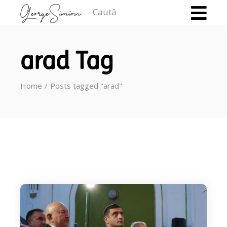
Caută
arad Tag
Home
Posts tagged "arad"