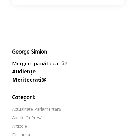
George Simion
Mergem până la capăt!
Audiențe
Meritocrați@
Categorii:
Actualitate Parlamentară
Apariții în Presă
Articole
Discursuri