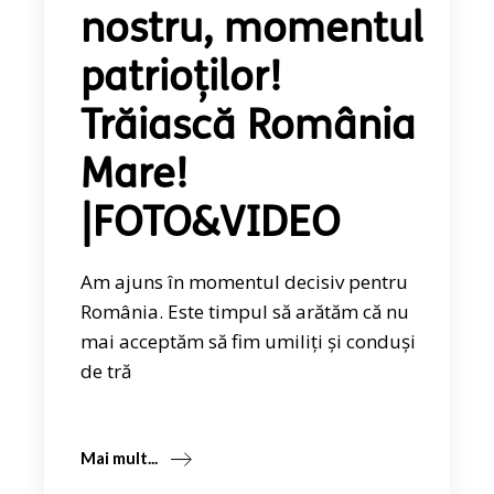
nostru, momentul
patrioților!
Trăiască România
Mare!
|FOTO&VIDEO
Am ajuns în momentul decisiv pentru
România. Este timpul să arătăm că nu
mai acceptăm să fim umiliți și conduși
de tră
Mai mult...