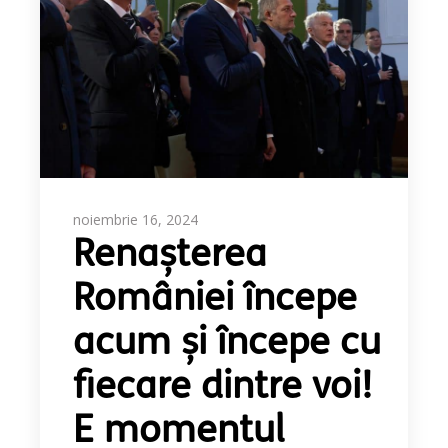
noiembrie 16, 2024
Renașterea
României începe
acum și începe cu
fiecare dintre voi!
E momentul