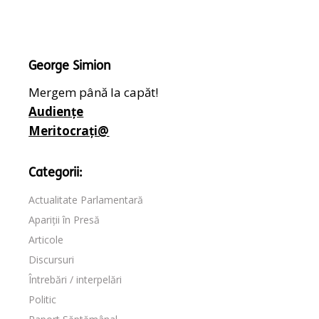
George Simion
Mergem până la capăt!
Audiențe
Meritocrați@
Categorii:
Actualitate Parlamentară
Apariții în Presă
Articole
Discursuri
Întrebări / interpelări
Politic