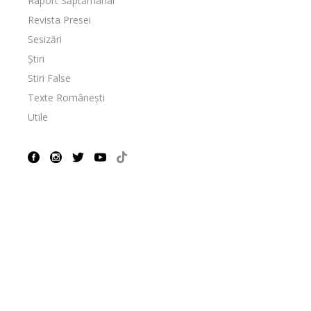
Raport Săptămânal
Revista Presei
Sesizări
Știri
Stiri False
Texte Românești
Utile