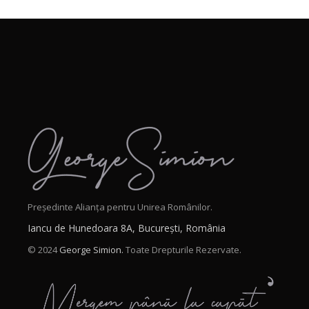
Președinte Alianța pentru Unirea Românilor.
Iancu de Hunedoara 8A, București, România
© 2024
George Simion.
Toate Drepturile Rezervate.