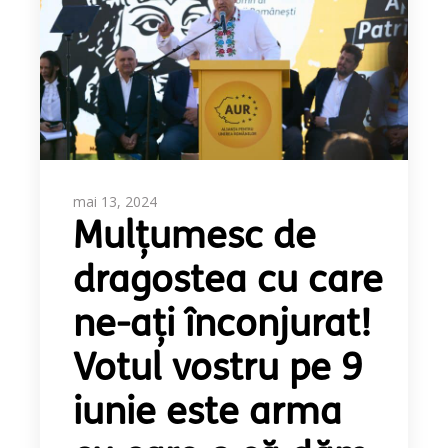
mai 13, 2024
Mulțumesc de
dragostea cu care
ne-ați înconjurat!
Votul vostru pe 9
iunie este arma