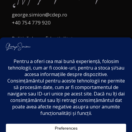
george.simion@cdep.ro
+40 754 779 920
Politică de confidențialitate
Politica cookies
Termeni și Condiții
Acordul de markting
Disclaimer