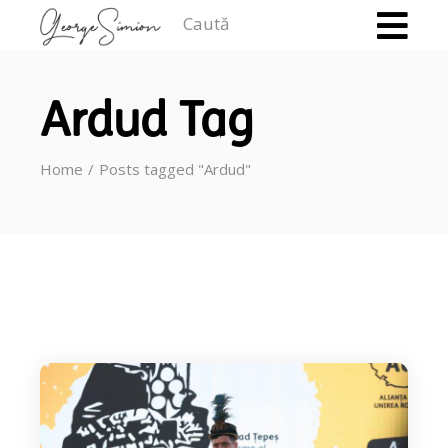
Caută
Ardud Tag
Home
Posts tagged "Ardud"