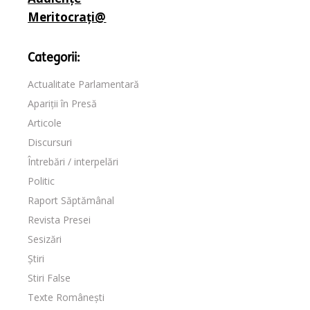
Meritocrați@
Categorii:
Actualitate Parlamentară
Apariții în Presă
Articole
Discursuri
Întrebări / interpelări
Politic
Raport Săptămânal
Revista Presei
Sesizări
Știri
Stiri False
Texte Românești