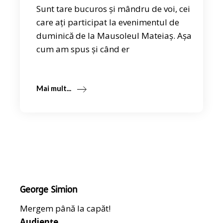
Sunt tare bucuros și mândru de voi, cei
care ați participat la evenimentul de
duminică de la Mausoleul Mateiaș. Așa
cum am spus și când er
Mai mult...
George Simion
Mergem până la capăt!
Audiențe