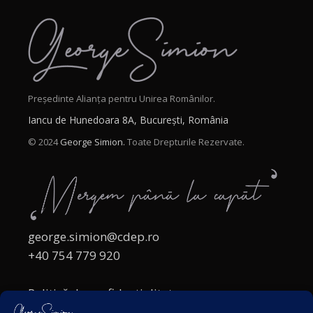
Președinte Alianța pentru Unirea Românilor.
Iancu de Hunedoara 8A, București, România
© 2024
George Simion.
Toate Drepturile Rezervate.
george.simion@cdep.ro
+40 754 779 920
Politică de confidențialitate
Politica cookies