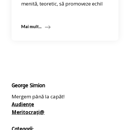
menită, teoretic, să promoveze echil
Mai mult...
George Simion
Mergem până la capăt!
Audiențe
Meritocrați@
Categorii: