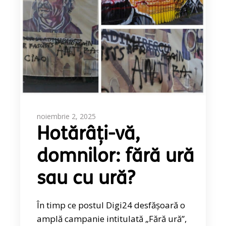
noiembrie 2, 2025
Hotărâți-vă,
domnilor: fără ură
sau cu ură?
În timp ce postul Digi24 desfășoară o
amplă campanie intitulată „Fără ură”,