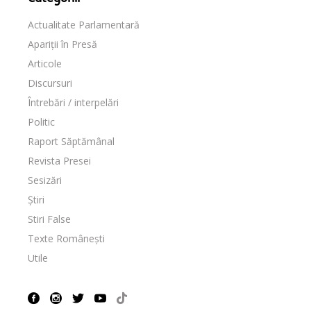
Actualitate Parlamentară
Apariții în Presă
Articole
Discursuri
Întrebări / interpelări
Politic
Raport Săptămânal
Revista Presei
Sesizări
Știri
Stiri False
Texte Românești
Utile