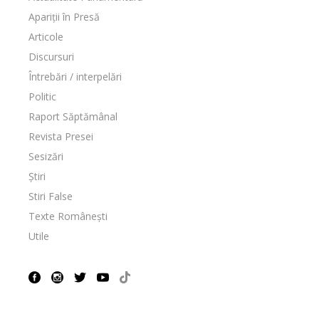
Apariții în Presă
Articole
Discursuri
Întrebări / interpelări
Politic
Raport Săptămânal
Revista Presei
Sesizări
Știri
Stiri False
Texte Românești
Utile