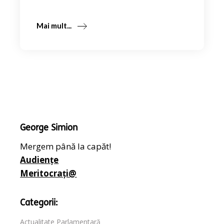
Mai mult...
George Simion
Mergem până la capăt!
Audiențe
Meritocrați@
Categorii:
Actualitate Parlamentară