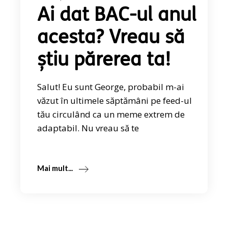
Ai dat BAC-ul anul
acesta? Vreau să
ştiu părerea ta!
Salut! Eu sunt George, probabil m-ai
văzut în ultimele săptămâni pe feed-ul
tău circulând ca un meme extrem de
adaptabil. Nu vreau să te
Mai mult...