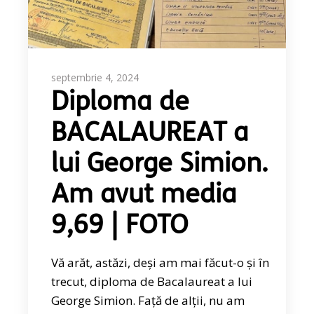
septembrie 4, 2024
Diploma de
BACALAUREAT a
lui George Simion.
Am avut media
9,69 | FOTO
Vă arăt, astăzi, deși am mai făcut-o și în
trecut, diploma de Bacalaureat a lui
George Simion. Față de alții, nu am