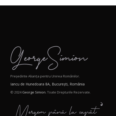
Președinte Alianța pentru Unirea Românilor.
Iancu de Hunedoara 8A, București, România
© 2024
George Simion.
Toate Drepturile Rezervate.