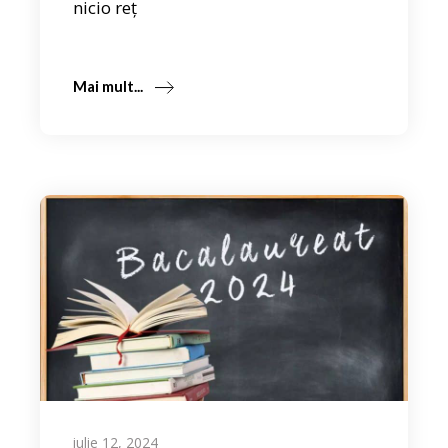
nicio reț
Mai mult...
iulie 12, 2024