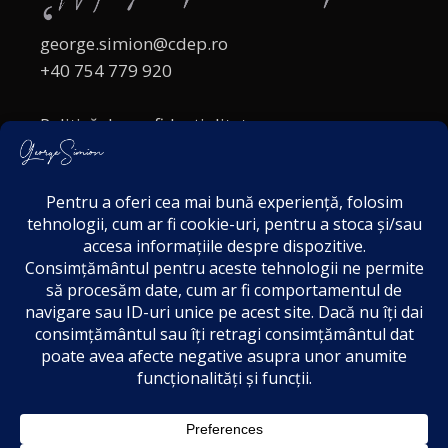
george.simion@cdep.ro
+40 754 779 920
Politică de confidențialitate
Politica cookies
Termeni și Condiții
Acordul de markting
Disclaimer