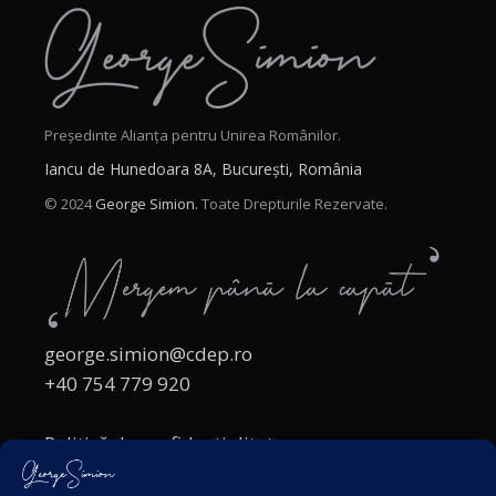
Președinte Alianța pentru Unirea Românilor.
Iancu de Hunedoara 8A, București, România
© 2024
George Simion.
Toate Drepturile Rezervate.
george.simion@cdep.ro
+40 754 779 920
Politică de confidențialitate
Politica cookies