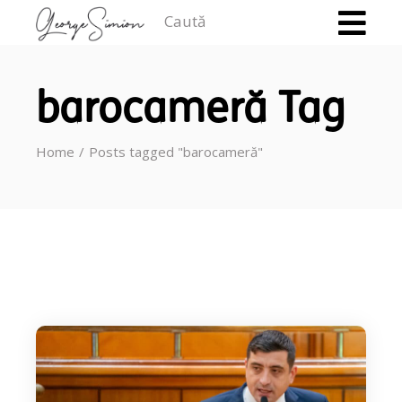
Caută
barocameră Tag
Home
Posts tagged "barocameră"