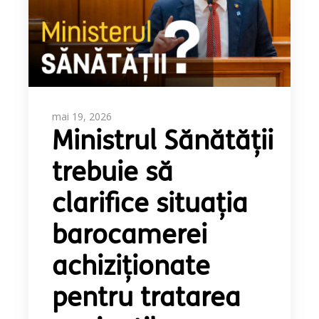
mai 19, 2026
Ministrul Sănătății
trebuie să
clarifice situația
barocamerei
achiziționate
pentru tratarea