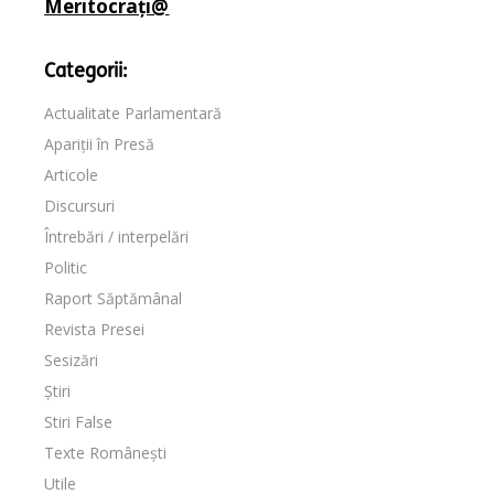
Meritocrați@
Categorii:
Actualitate Parlamentară
Apariții în Presă
Articole
Discursuri
Întrebări / interpelări
Politic
Raport Săptămânal
Revista Presei
Sesizări
Știri
Stiri False
Texte Românești
Utile