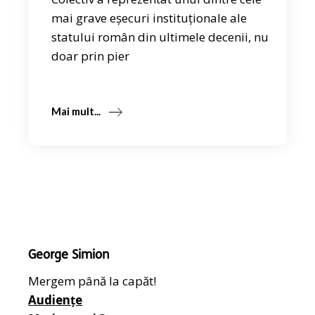
mai grave eșecuri instituționale ale
statului român din ultimele decenii, nu
doar prin pier
Mai mult...
George Simion
Mergem până la capăt!
Audiențe