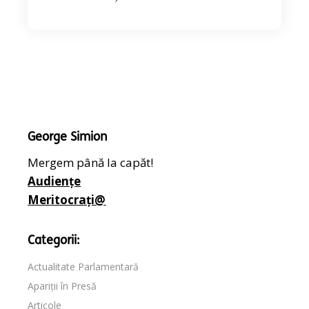
George Simion
Mergem până la capăt!
Audiențe
Meritocrați@
Categorii:
Actualitate Parlamentară
Apariții în Presă
Articole