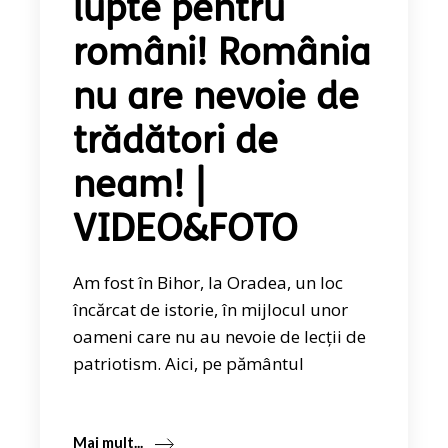
lupte pentru
români! România
nu are nevoie de
trădători de
neam! |
VIDEO&FOTO
Am fost în Bihor, la Oradea, un loc
încărcat de istorie, în mijlocul unor
oameni care nu au nevoie de lecții de
patriotism. Aici, pe pământul
Mai mult...