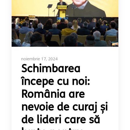
noiembrie 17, 2024
Schimbarea
începe cu noi:
România are
nevoie de curaj și
de lideri care să