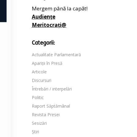
Mergem până la capăt!
Audiențe
Meritocrați@
Categorii:
Actualitate Parlamentară
Apariții în Presă
Articole
Discursuri
Întrebări / interpelări
Politic
Raport Săptămânal
Revista Presei
Sesizări
Știri