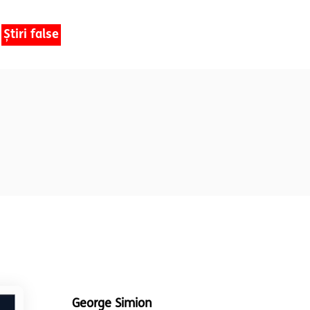
Știri false
George Simion