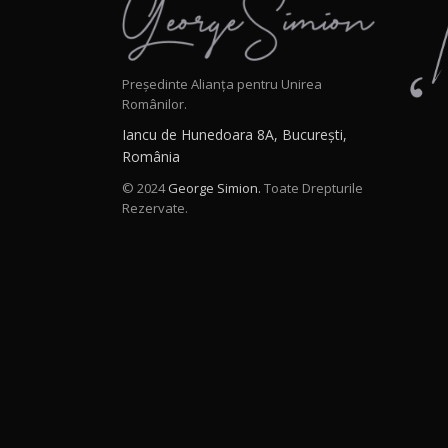
Președinte Alianța pentru Unirea
Românilor.
Iancu de Hunedoara 8A, București,
România
© 2024
George Simion.
Toate Drepturile
Rezervate.