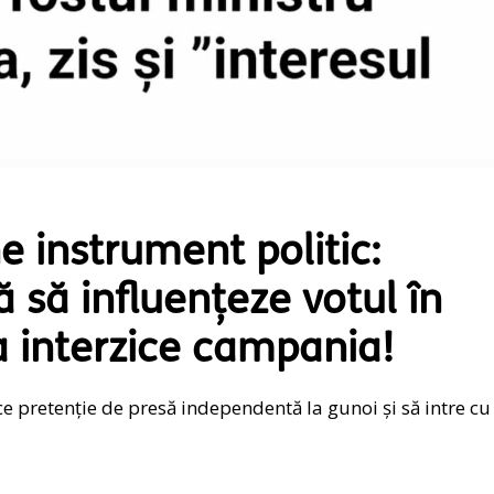
e instrument politic:
 să influențeze votul în
a interzice campania!
e pretenție de presă independentă la gunoi și să intre cu