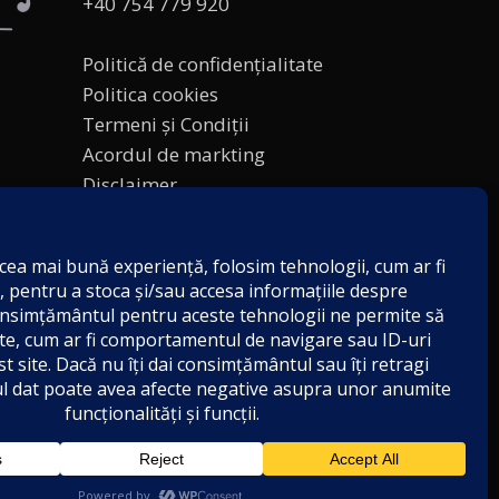
+40 754 779 920
Politică de confidențialitate
Politica cookies
Termeni și Condiții
Acordul de markting
Disclaimer