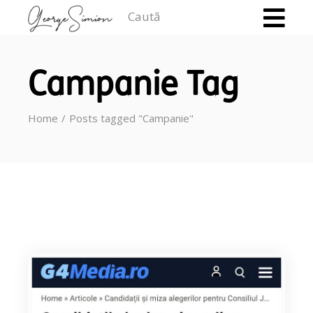
Caută
Campanie Tag
Home
Posts tagged "Campanie"