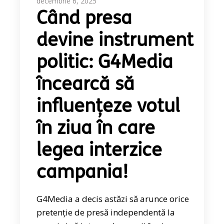
decembrie 6, 2025
Când presa
devine instrument
politic: G4Media
încearcă să
influențeze votul
în ziua în care
legea interzice
campania!
G4Media a decis astăzi să arunce orice
pretenție de presă independentă la