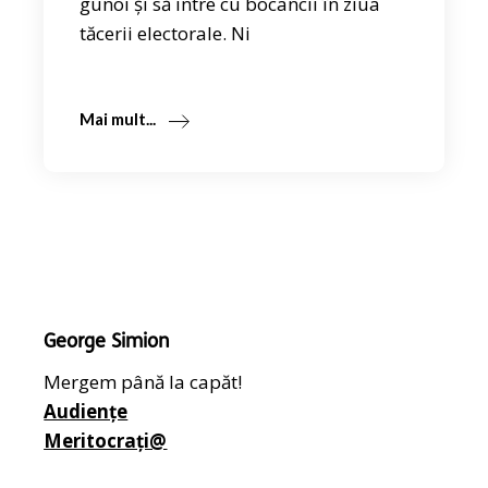
gunoi și să intre cu bocancii în ziua
tăcerii electorale. Ni
Mai mult...
George Simion
Mergem până la capăt!
Audiențe
Meritocrați@