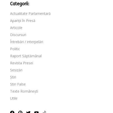
Categorii:
Actualitate Parlamentară
Apariții în Presă
Articole
Discursuri
Întrebări / interpelări
Politic
Raport Săptămânal
Revista Presei
Sesizări
Știri
Stiri False
Texte Românești
Utile