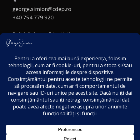
george.simion@cdep.ro
+40 754 779 920
Politică de confidențialitate
Politica cookies
Termeni și Condiții
Acordul de markting
Disclaimer