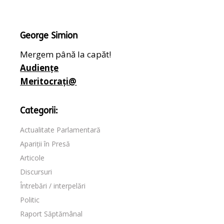
George Simion
Mergem până la capăt!
Audiențe
Meritocrați@
Categorii:
Actualitate Parlamentară
Apariții în Presă
Articole
Discursuri
Întrebări / interpelări
Politic
Raport Săptămânal