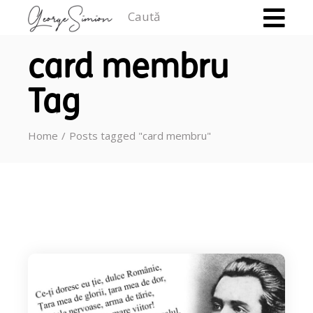
Caută
card membru
Tag
Home
Posts tagged "card membru"