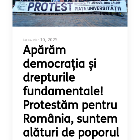
ianuarie 10, 2025
Apărăm
democrația și
drepturile
fundamentale!
Protestăm pentru
România, suntem
alături de poporul