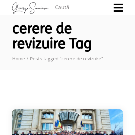
Caută
cerere de
revizuire Tag
Home
Posts tagged "cerere de revizuire"