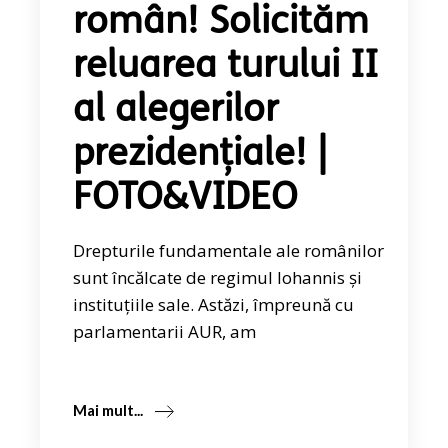
român! Solicităm
reluarea turului II
al alegerilor
prezidențiale! |
FOTO&VIDEO
Drepturile fundamentale ale românilor
sunt încălcate de regimul Iohannis și
instituțiile sale. Astăzi, împreună cu
parlamentarii AUR, am
Mai mult...