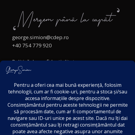
george.simion@cdep.ro
+40 754 779 920
Politică de confidențialitate
Politica cookies
Termeni și Condiții
Acordul de markting
Disclaimer