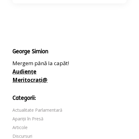
George Simion
Mergem până la capăt!
Audiențe
Meritocrați@
Categorii:
Actualitate Parlamentară
Apariții în Presă
Articole
Discursuri