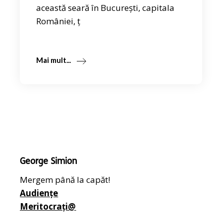
această seară în București, capitala
României, ț
Mai mult...
George Simion
Mergem până la capăt!
Audiențe
Meritocrați@