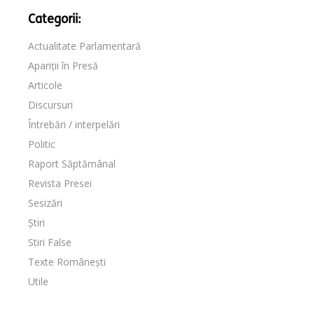
Categorii:
Actualitate Parlamentară
Apariții în Presă
Articole
Discursuri
Întrebări / interpelări
Politic
Raport Săptămânal
Revista Presei
Sesizări
Știri
Stiri False
Texte Românești
Utile