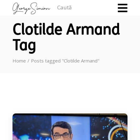
Caută
Clotilde Armand
Tag
Home
Posts tagged "Clotilde Armand"