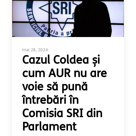
mai 28, 2024
Cazul Coldea și
cum AUR nu are
voie să pună
întrebări în
Comisia SRI din
Parlament