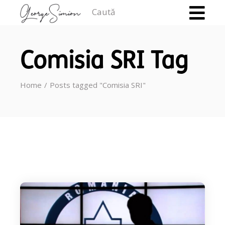
Caută
Comisia SRI Tag
Home
Posts tagged "Comisia SRI"