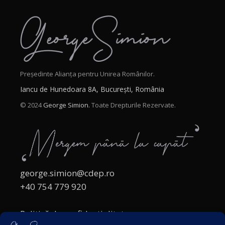
Președinte Alianța pentru Unirea Românilor.
Iancu de Hunedoara 8A, București, România
© 2024
George Simion.
Toate Drepturile Rezervate.
george.simion@cdep.ro
+40 754 779 920
Politică de confidențialitate