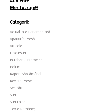
Audiențe
Meritocrați@
Categorii:
Actualitate Parlamentară
Apariții în Presă
Articole
Discursuri
Întrebări / interpelări
Politic
Raport Săptămânal
Revista Presei
Sesizări
Știri
Stiri False
Texte Românești