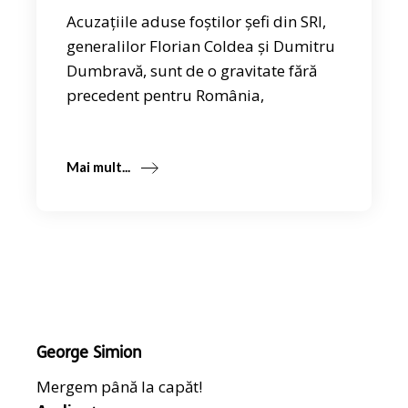
Acuzațiile aduse foștilor șefi din SRI,
generalilor Florian Coldea și Dumitru
Dumbravă, sunt de o gravitate fără
precedent pentru România,
Mai mult...
George Simion
Mergem până la capăt!