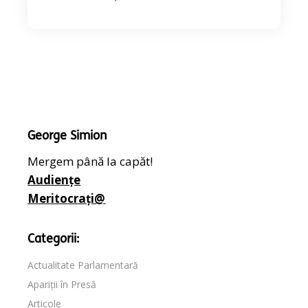
George Simion
Mergem până la capăt!
Audiențe
Meritocrați@
Categorii:
Actualitate Parlamentară
Apariții în Presă
Articole