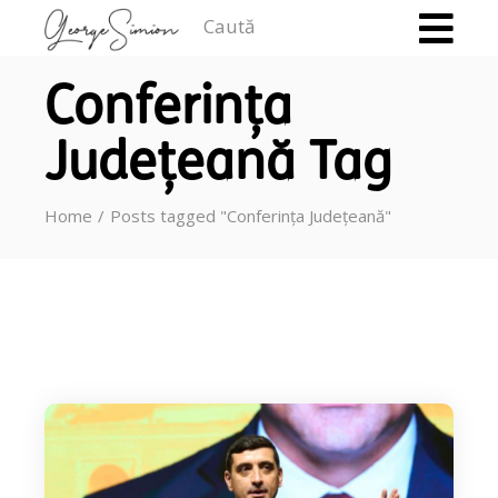
Caută
Conferința
Județeană Tag
Home
Posts tagged "Conferința Județeană"