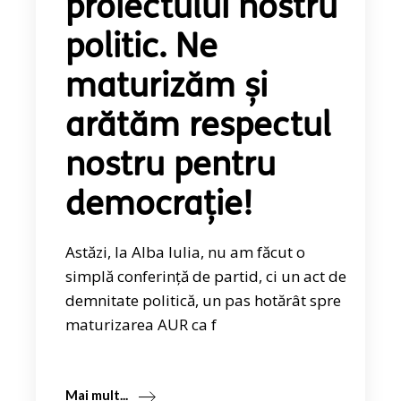
proiectului nostru
politic. Ne
maturizăm și
arătăm respectul
nostru pentru
democrație!
Astăzi, la Alba Iulia, nu am făcut o
simplă conferință de partid, ci un act de
demnitate politică, un pas hotărât spre
maturizarea AUR ca f
Mai mult...