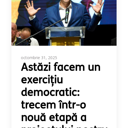
octombrie 31, 2025
Astăzi facem un
exercițiu
democratic:
trecem într-o
nouă etapă a