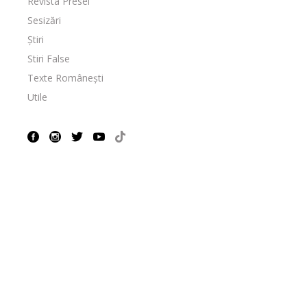
Revista Presei
Sesizări
Știri
Stiri False
Texte Românești
Utile