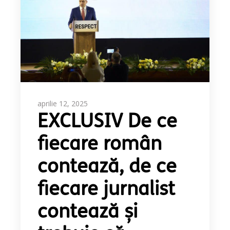
aprilie 12, 2025
EXCLUSIV De ce
fiecare român
contează, de ce
fiecare jurnalist
contează și