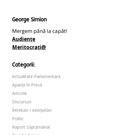
George Simion
Mergem până la capăt!
Audiențe
Meritocrați@
Categorii:
Actualitate Parlamentară
Apariții în Presă
Articole
Discursuri
Întrebări / interpelări
Politic
Raport Săptămânal