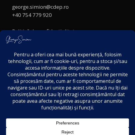
george.simion@cdep.ro
+40 754 779 920
Politică de confidențialitate
Politica cookies
Termeni și Condiții
Acordul de markting
Disclaimer