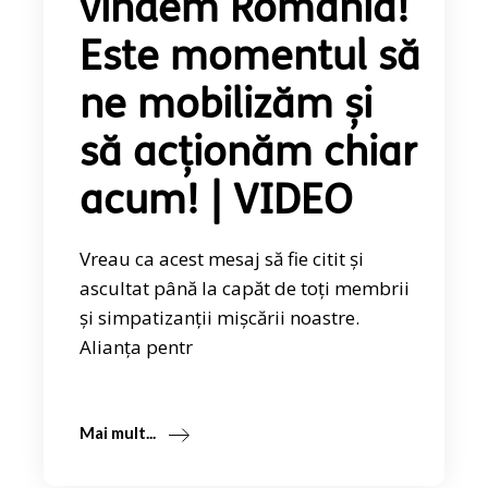
vindem România!
Este momentul să
ne mobilizăm și
să acționăm chiar
acum! | VIDEO
Vreau ca acest mesaj să fie citit și
ascultat până la capăt de toți membrii
și simpatizanții mișcării noastre.
Alianța pentr
Mai mult...