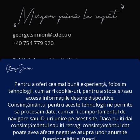
george.simion@cdep.ro
+40 754 779 920
Politică de confidențialitate
Politica cookies
Termeni și Condiții
Acordul de markting
Disclaimer