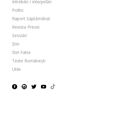
Întrebări / interpelări
Politic
Raport Săptămânal
Revista Presei
Sesizări
Știri
Stiri False
Texte Românești
Utile