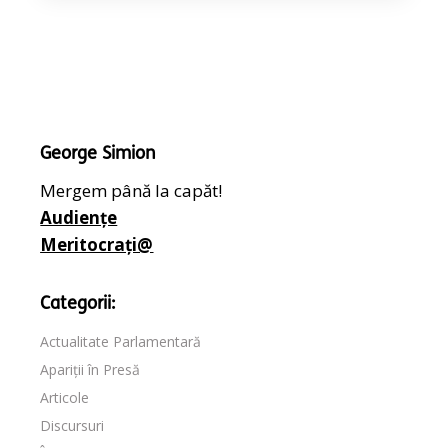
George Simion
Mergem până la capăt!
Audiențe
Meritocrați@
Categorii:
Actualitate Parlamentară
Apariții în Presă
Articole
Discursuri