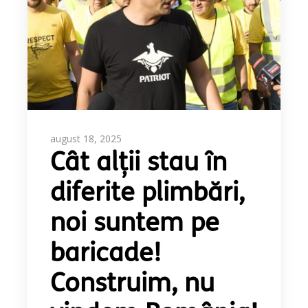
august 18, 2025
Cât alții stau în
diferite plimbări,
noi suntem pe
baricade!
Construim, nu