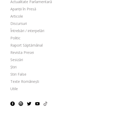
Actualitate Parlamentară
Apariții în Presă
Articole
Discursuri
Întrebări / interpelări
Politic
Raport Săptămânal
Revista Presei
Sesizări
Știri
Stiri False
Texte Românești
Utile