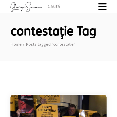
Caută
contestație Tag
Home
Posts tagged "contestație"