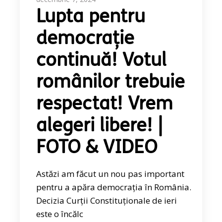
Lupta pentru
democrație
continuă! Votul
românilor trebuie
respectat! Vrem
alegeri libere! |
FOTO & VIDEO
Astăzi am făcut un nou pas important
pentru a apăra democrația în România.
Decizia Curții Constituționale de ieri
este o încălc