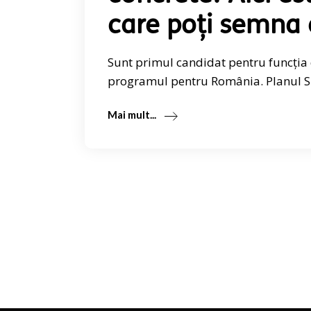
care poți semna 
Sunt primul candidat pentru funcția 
programul pentru România. Planul 
Mai mult...