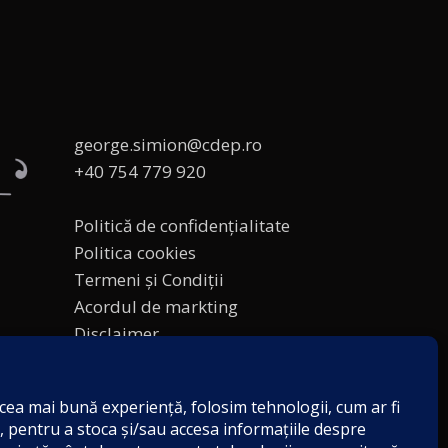
george.simion@cdep.ro
+40 754 779 920
Politică de confidențialitate
Politica cookies
Termeni și Condiții
Acordul de markting
Disclaimer