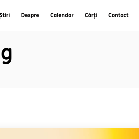
Știri
Despre
Calendar
Cărți
Contact
ag