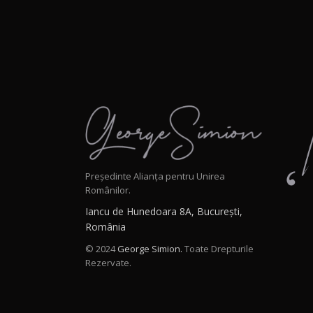
Președinte Alianța pentru Unirea
Românilor.
Iancu de Hunedoara 8A, București,
România
© 2024
George Simion.
Toate Drepturile
Rezervate.