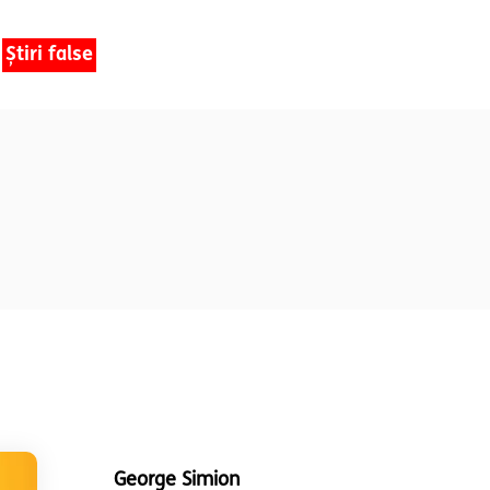
Știri false
George Simion