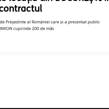
contractul
de Președinte al României care și-a prezentat public
SIMION cuprinde 200 de măs