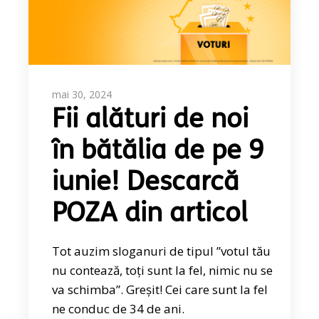
mai 30, 2024
Fii alături de noi
în bătălia de pe 9
iunie! Descarcă
POZA din articol
Tot auzim sloganuri de tipul ”votul tău
nu contează, toți sunt la fel, nimic nu se
va schimba”. Greșit! Cei care sunt la fel
ne conduc de 34 de ani.