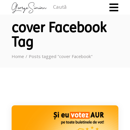
Caută
cover Facebook
Tag
Home
Posts tagged "cover Facebook"