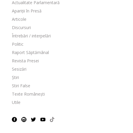
Actualitate Parlamentară
Apariții în Presă
Articole
Discursuri
Întrebări / interpelări
Politic
Raport Săptămânal
Revista Presei
Sesizări
Știri
Stiri False
Texte Românești
Utile