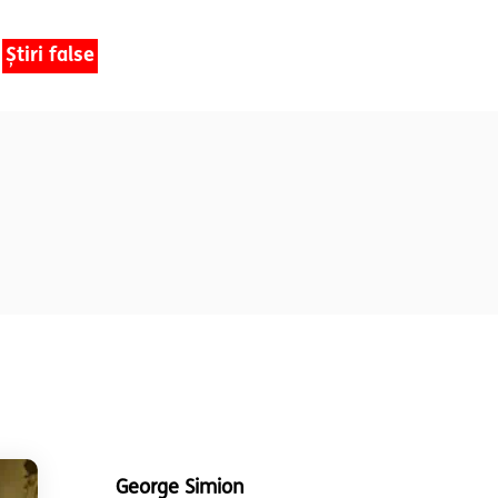
Știri false
George Simion