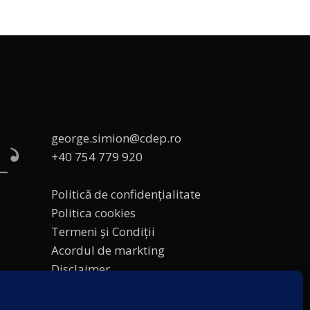
george.simion@cdep.ro
+40 754 779 920
Politică de confidențialitate
Politica cookies
Termeni și Condiții
Acordul de markting
Disclaimer