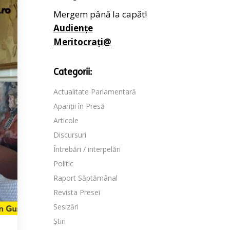
Mergem până la capăt!
Audiențe
Meritocrați@
Categorii:
Actualitate Parlamentară
Apariții în Presă
Articole
Discursuri
Întrebări / interpelări
Politic
Raport Săptămânal
Revista Presei
Sesizări
Știri