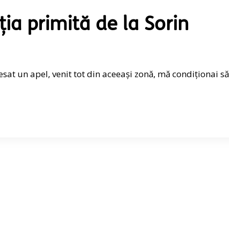
ia primită de la Sorin
sat un apel, venit tot din aceeași zonă, mă condiționai să