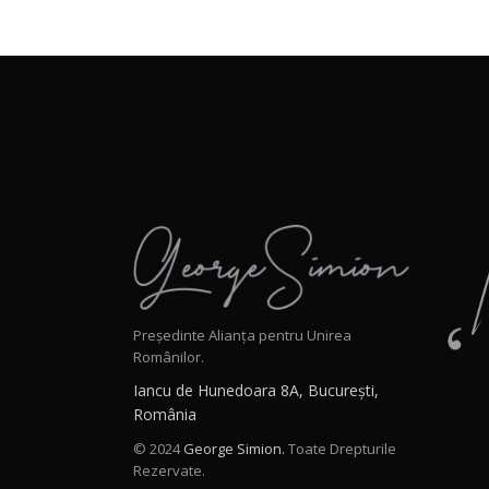
Președinte Alianța pentru Unirea
Românilor.
Iancu de Hunedoara 8A, București,
România
© 2024
George Simion.
Toate Drepturile
Rezervate.