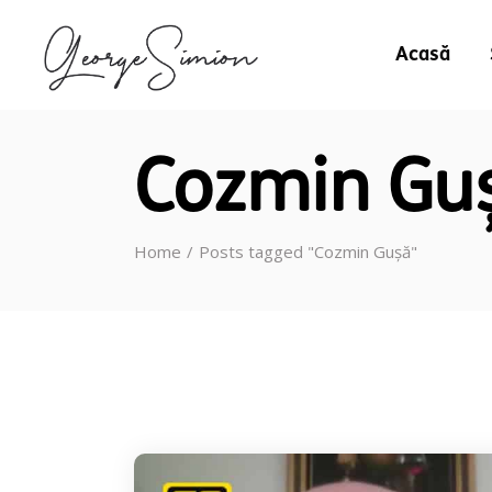
Acasă
Cozmin Gu
Home
Posts tagged "Cozmin Gușă"