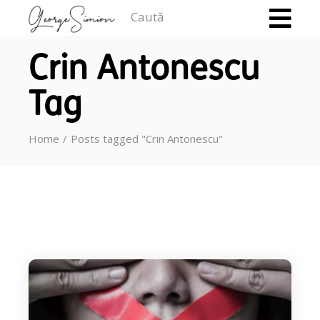
Caută
Crin Antonescu
Tag
Home
Posts tagged "Crin Antonescu"