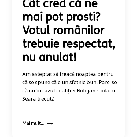
Cât cred că ne
mai pot prosti?
Votul românilor
trebuie respectat,
nu anulat!
Am așteptat să treacă noaptea pentru
că se spune că e un sfetnic bun. Pare-se
că nu în cazul coaliției Bolojan-Ciolacu.
Seara trecută,
Mai mult...