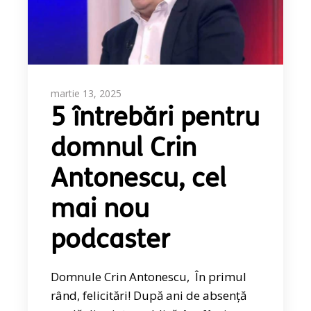
martie 13, 2025
5 întrebări pentru
domnul Crin
Antonescu, cel
mai nou
podcaster
Domnule Crin Antonescu, În primul
rând, felicitări! După ani de absență