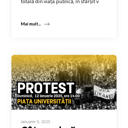
totală din viața publică, în sfârșit v
Mai mult...
ianuarie 9, 2025