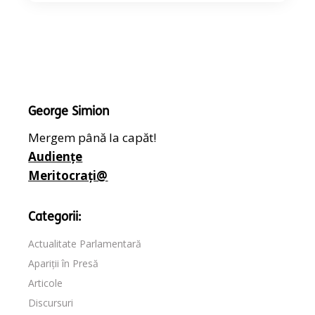
George Simion
Mergem până la capăt!
Audiențe
Meritocrați@
Categorii:
Actualitate Parlamentară
Apariții în Presă
Articole
Discursuri