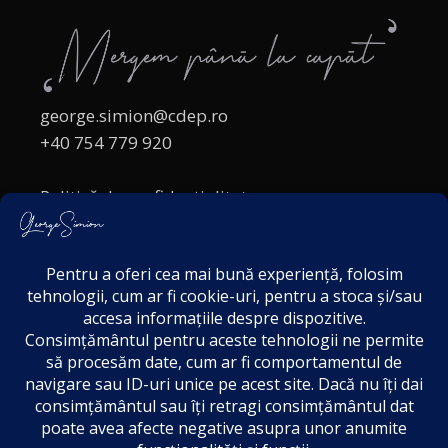
george.simion@cdep.ro
+40 754 779 920
Politică de confidențialitate
Politica cookies
Termeni și Condiții
Acordul de markting
Disclaimer