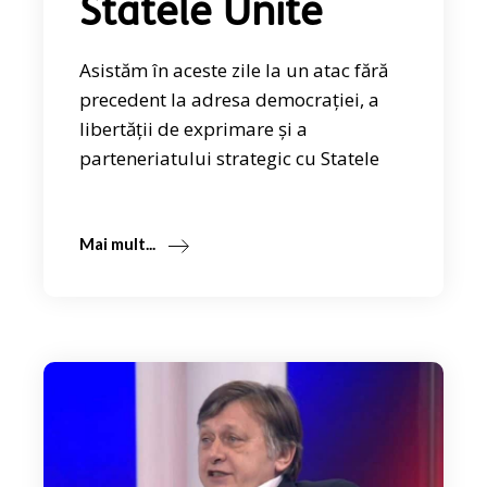
Statele Unite
Asistăm în aceste zile la un atac fără
precedent la adresa democrației, a
libertății de exprimare și a
parteneriatului strategic cu Statele
Mai mult...