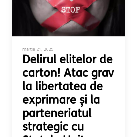
martie 21, 2025
Delirul elitelor de
carton! Atac grav
la libertatea de
exprimare și la
parteneriatul
strategic cu