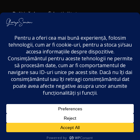
Politică de confidențialitate
Politica cookies
Termeni și Condiții
Acordul de markting
Disclaimer