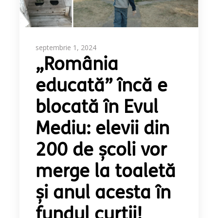
septembrie 1, 2024
„România
educată” încă e
blocată în Evul
Mediu: elevii din
200 de școli vor
merge la toaletă
și anul acesta în
fundul curții!