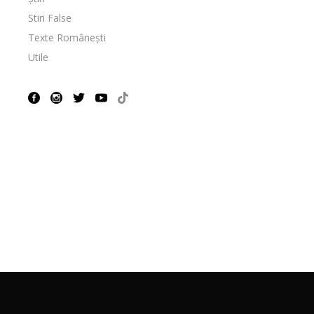
Stiri False
Texte Românești
Utile