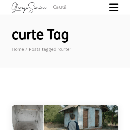
Caută
curte Tag
Home
Posts tagged "curte"