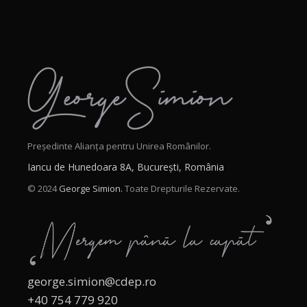
Președinte Alianța pentru Unirea Românilor.
Iancu de Hunedoara 8A, București, România
© 2024
George Simion.
Toate Drepturile Rezervate.
george.simion@cdep.ro
+40 754 779 920