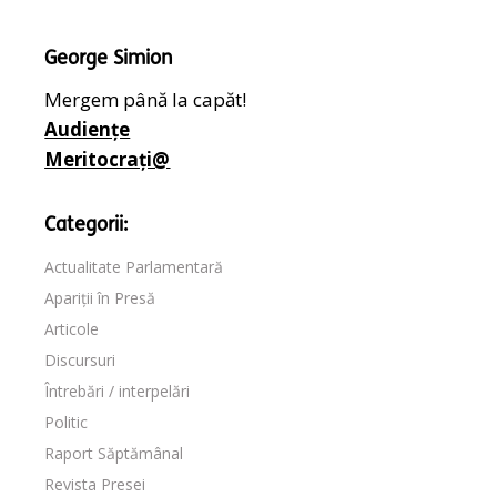
George Simion
Mergem până la capăt!
Audiențe
Meritocrați@
Categorii:
Actualitate Parlamentară
Apariții în Presă
Articole
Discursuri
Întrebări / interpelări
Politic
Raport Săptămânal
Revista Presei