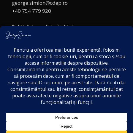
george.simion@cdep.ro
+40 754 779 920
Politică de confidențialitate
Politica cookies
Termeni și Condiții
Acordul de markting
Disclaimer