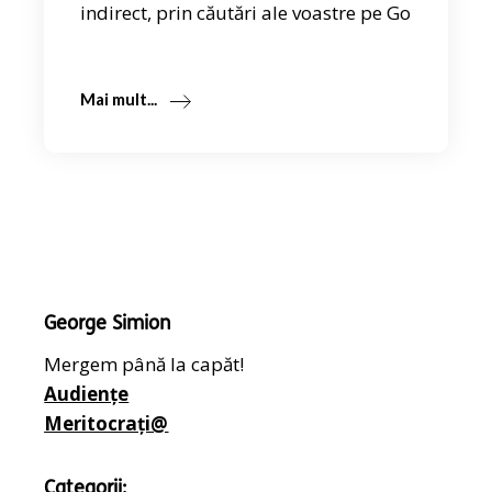
indirect, prin căutări ale voastre pe Go
Mai mult...
George Simion
Mergem până la capăt!
Audiențe
Meritocrați@
Categorii: