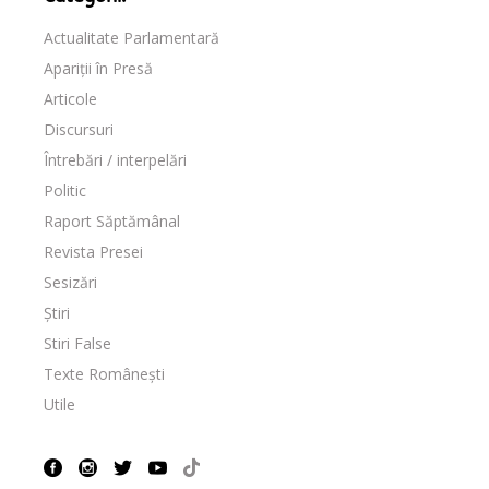
Actualitate Parlamentară
Apariții în Presă
Articole
Discursuri
Întrebări / interpelări
Politic
Raport Săptămânal
Revista Presei
Sesizări
Știri
Stiri False
Texte Românești
Utile