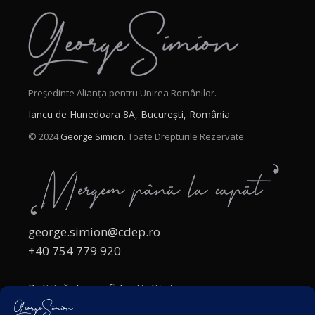
Președinte Alianța pentru Unirea Românilor.
Iancu de Hunedoara 8A, București, România
© 2024
George Simion.
Toate Drepturile Rezervate.
george.simion@cdep.ro
+40 754 779 920
Politică de confidențialitate
Politica cookies