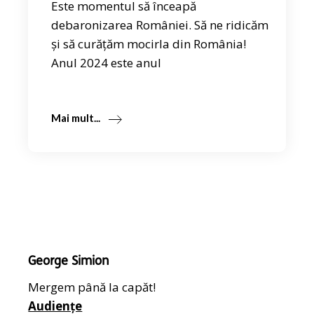
Este momentul să înceapă
debaronizarea României. Să ne ridicăm
și să curățăm mocirla din România!
Anul 2024 este anul
Mai mult...
George Simion
Mergem până la capăt!
Audiențe