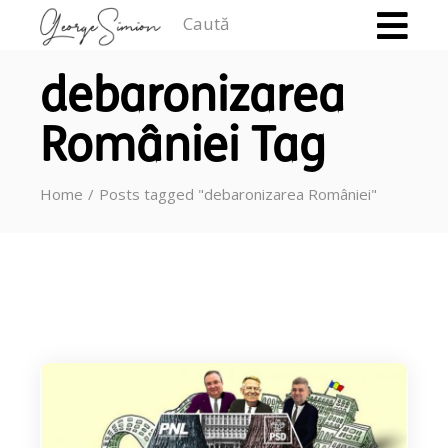
Caută
debaronizarea
României Tag
Home
Posts tagged "debaronizarea României"