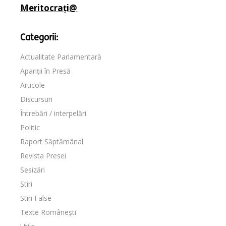
Meritocrați@
Categorii:
Actualitate Parlamentară
Apariții în Presă
Articole
Discursuri
Întrebări / interpelări
Politic
Raport Săptămânal
Revista Presei
Sesizări
Știri
Stiri False
Texte Românești