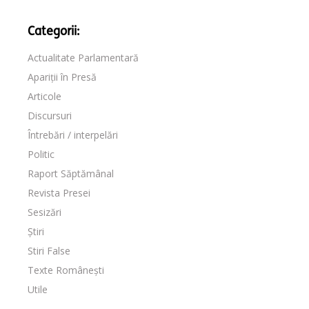
Categorii:
Actualitate Parlamentară
Apariții în Presă
Articole
Discursuri
Întrebări / interpelări
Politic
Raport Săptămânal
Revista Presei
Sesizări
Știri
Stiri False
Texte Românești
Utile