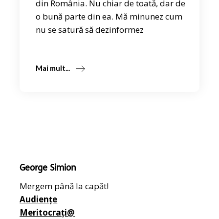
din România. Nu chiar de toată, dar de
o bună parte din ea. Mă minunez cum
nu se satură să dezinformez
Mai mult...
George Simion
Mergem până la capăt!
Audiențe
Meritocrați@