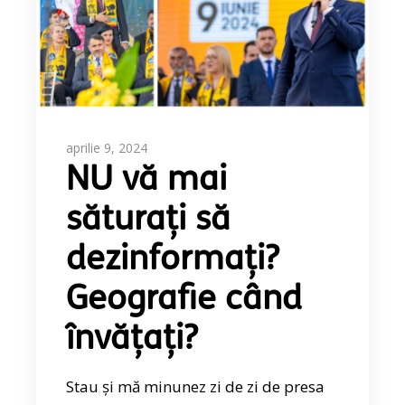
aprilie 9, 2024
NU vă mai
săturați să
dezinformați?
Geografie când
învățați?
Stau și mă minunez zi de zi de presa