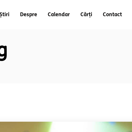
Știri
Despre
Calendar
Cărți
Contact
g