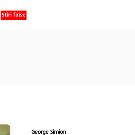
Știri false
George Simion