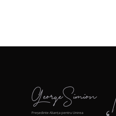
Președinte Alianța pentru Unirea