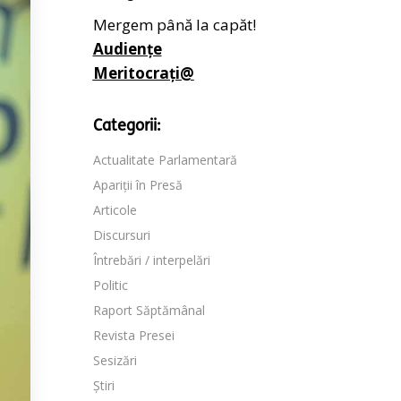
Mergem până la capăt!
Audiențe
Meritocrați@
Categorii:
Actualitate Parlamentară
Apariții în Presă
Articole
Discursuri
Întrebări / interpelări
Politic
Raport Săptămânal
Revista Presei
Sesizări
Știri