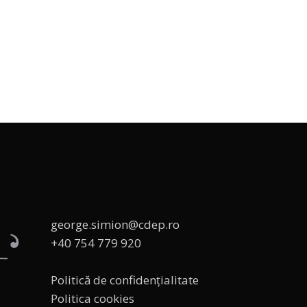
george.simion@cdep.ro
+40 754 779 920
Politică de confidențialitate
Politica cookies