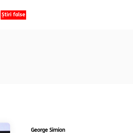
Știri false
George Simion