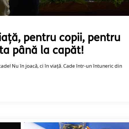
ață, pentru copii, pentru
ta până la capăt!
 cade! Nu în joacă, ci în viață. Cade într-un întuneric din