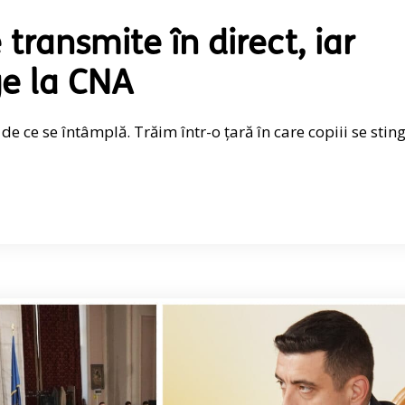
ransmite în direct, iar
ge la CNA
t de ce se întâmplă. Trăim într-o țară în care copiii se stin