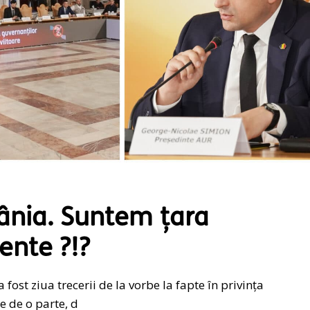
ânia. Suntem țara
ente ?!?
fost ziua trecerii de la vorbe la fapte în privința
 de o parte, d