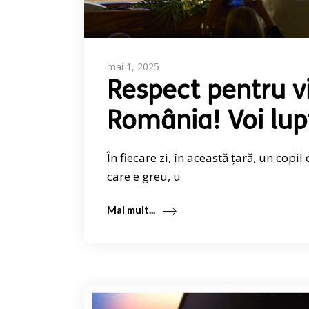
mai 1, 2025
Respect pentru vi
România! Voi lup
În fiecare zi, în această țară, un copil
care e greu, u
Mai mult...