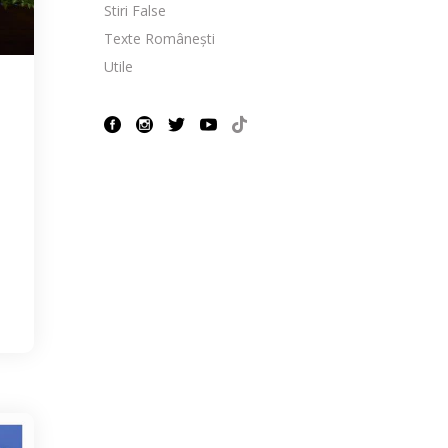
Stiri False
Texte Românești
Utile