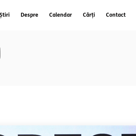
Știri
Despre
Calendar
Cărți
Contact
g