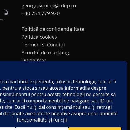
george.simion@cdep.ro
+40 754 779 920
Politică de confidențialitate
Politica cookies
Termeni și Condiții
Acordul de markting
Disclaimer