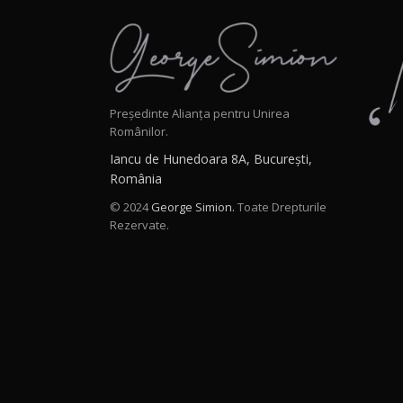
Președinte Alianța pentru Unirea
Românilor.
Iancu de Hunedoara 8A, București,
România
© 2024
George Simion.
Toate Drepturile
Rezervate.