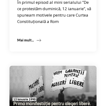
În primul episod al mini serialului ”De
ce protestăm duminică, 12 ianuarie”, vă
spuneam motivele pentru care Curtea
Constituțională a Rom
Mai mult...