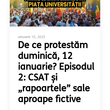
ianuarie 10, 2025
De ce protestăm
duminică, 12
ianuarie? Episodul
2: CSAT și
„rapoartele” sale
aproape fictive