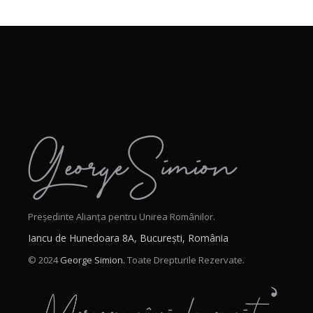
Președinte Alianța pentru Unirea Românilor.
Iancu de Hunedoara 8A, București, România
© 2024
George Simion.
Toate Drepturile Rezervate.