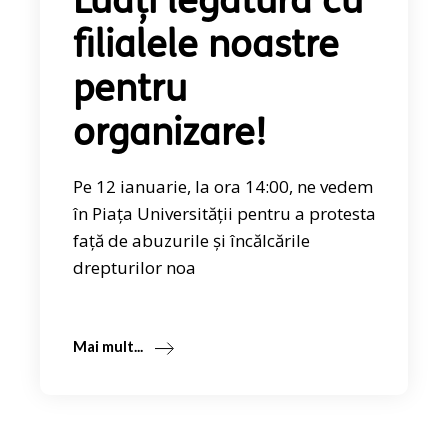
Luați legătura cu
filialele noastre
pentru
organizare!
Pe 12 ianuarie, la ora 14:00, ne vedem
în Piața Universității pentru a protesta
față de abuzurile și încălcările
drepturilor noa
Mai mult...