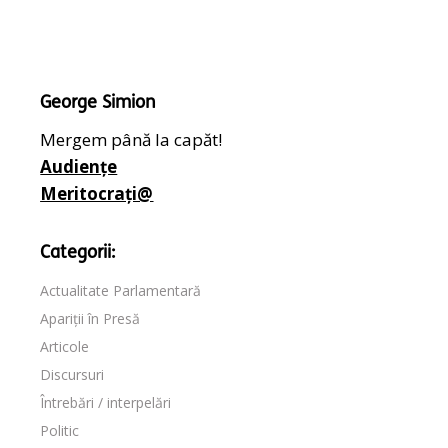
George Simion
Mergem până la capăt!
Audiențe
Meritocrați@
Categorii:
Actualitate Parlamentară
Apariții în Presă
Articole
Discursuri
Întrebări / interpelări
Politic