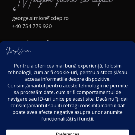
george.simion@cdep.ro
+40 754 779 920
Politică de confidențialitate
Politica cookies
Termeni și Condiții
Acordul de markting
Disclaimer