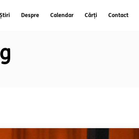
Știri
Despre
Calendar
Cărți
Contact
ag