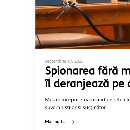
septembrie 17, 2025
Spionarea fără m
îl deranjează pe
Mi-am început ziua urând pe rețelele
suveraniștilor și susținător
Mai mult...