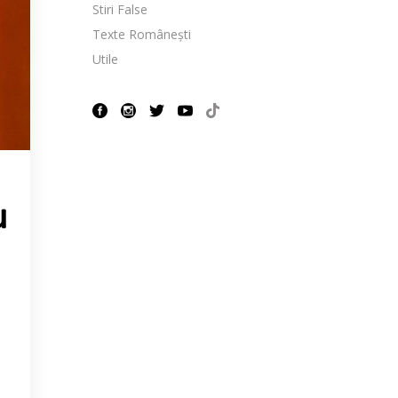
Stiri False
Texte Românești
Utile
u