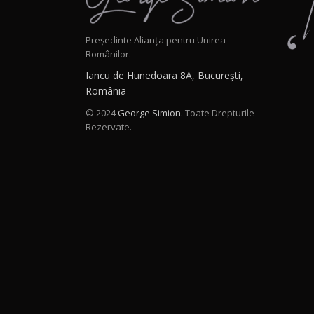
Președinte Alianța pentru Unirea
Românilor.
Iancu de Hunedoara 8A, București,
România
© 2024
George Simion.
Toate Drepturile
Rezervate.