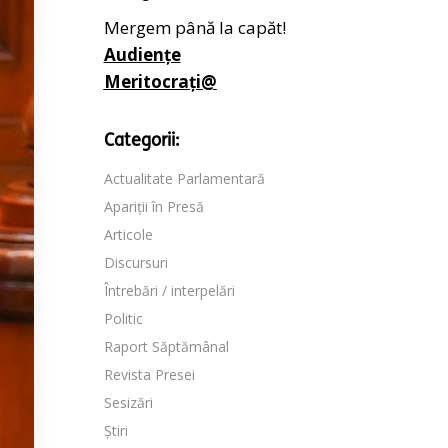
Mergem până la capăt!
Audiențe
Meritocrați@
Categorii:
Actualitate Parlamentară
Apariții în Presă
Articole
Discursuri
Întrebări / interpelări
Politic
Raport Săptămânal
Revista Presei
Sesizări
Știri