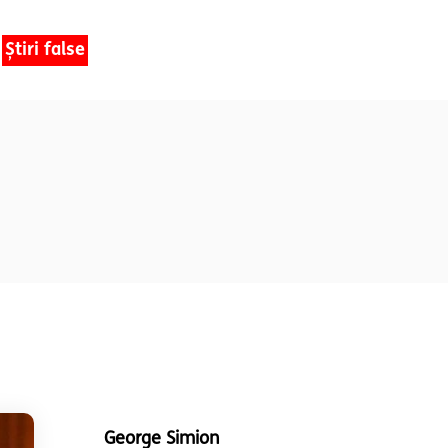
Știri false
George Simion