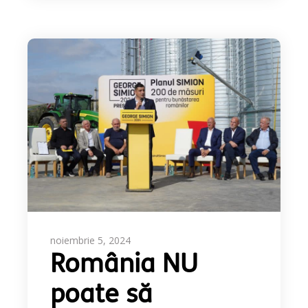
noiembrie 5, 2024
România NU
poate să