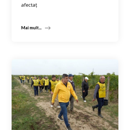
afectaț
Mai mult...