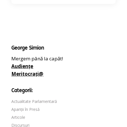
George Simion
Mergem până la capăt!
Audiențe
Meritocrați@
Categorii:
Actualitate Parlamentară
Apariții în Presă
Articole
Discursuri