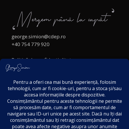
george.simion@cdep.ro
+40 754 779 920
Politică de confidențialitate
Politica cookies
Termeni și Condiții
Acordul de markting
Disclaimer