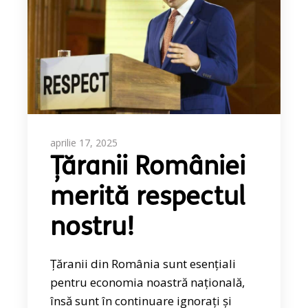
aprilie 17, 2025
Țăranii României
merită respectul
nostru!
Țăranii din România sunt esențiali
pentru economia noastră națională,
însă sunt în continuare ignorați și