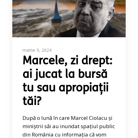
martie 9, 2024
Marcele, zi drept:
ai jucat la bursă
tu sau apropiații
tăi?
După o lună în care Marcel Ciolacu și
miniștrii săi au inundat spațiul public
din România cu informația că vom