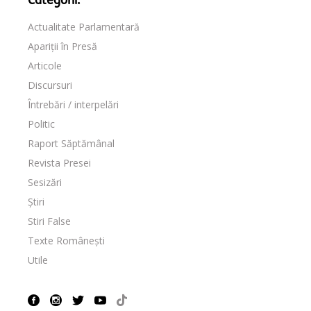
Categorii:
Actualitate Parlamentară
Apariții în Presă
Articole
Discursuri
Întrebări / interpelări
Politic
Raport Săptămânal
Revista Presei
Sesizări
Știri
Stiri False
Texte Românești
Utile