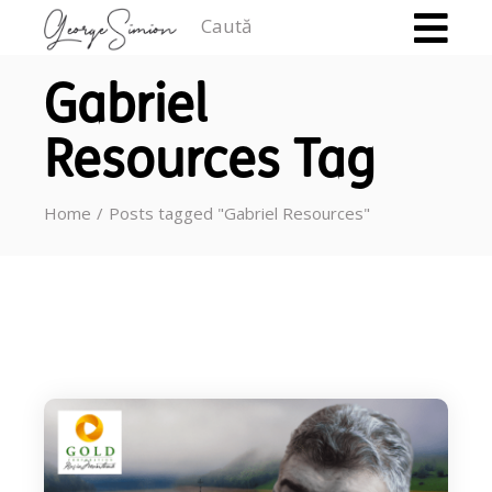
Caută
Gabriel
Resources Tag
Home
Posts tagged "Gabriel Resources"