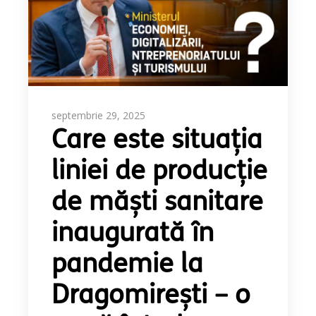
septembrie 29, 2025
Care este situația
liniei de producţie
de măşti sanitare
inaugurată în
pandemie la
Dragomireşti – o