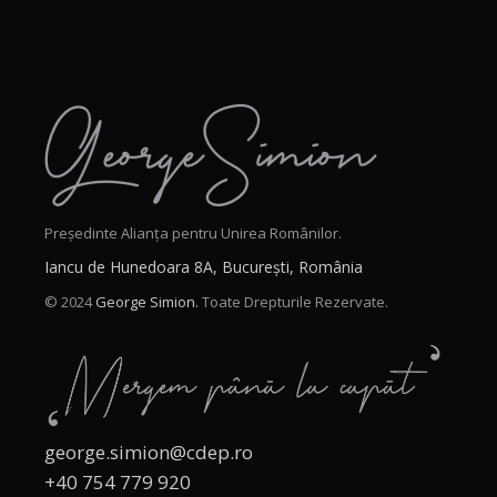
Președinte Alianța pentru Unirea Românilor.
Iancu de Hunedoara 8A, București, România
© 2024
George Simion.
Toate Drepturile Rezervate.
george.simion@cdep.ro
+40 754 779 920