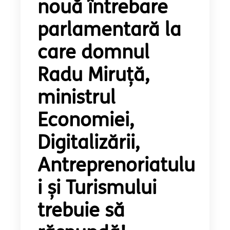
nouă întrebare
parlamentară la
care domnul
Radu Miruţă,
ministrul
Economiei,
Digitalizării,
Antreprenoriatulu
i și Turismului
trebuie să