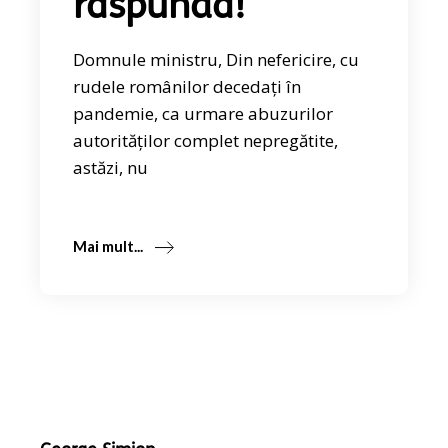
răspundă!
Domnule ministru, Din nefericire, cu
rudele românilor decedați în
pandemie, ca urmare abuzurilor
autorităților complet nepregătite,
astăzi, nu
Mai mult...