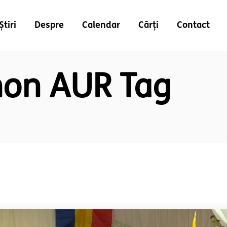
Știri
Despre
Calendar
Cărți
Contact
mon AUR Tag