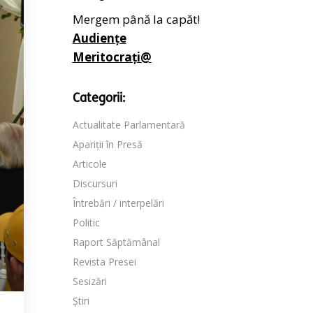
Mergem până la capăt!
Audiențe
Meritocrați@
Categorii:
Actualitate Parlamentară
Apariții în Presă
Articole
Discursuri
Întrebări / interpelări
Politic
Raport Săptămânal
Revista Presei
Sesizări
Știri