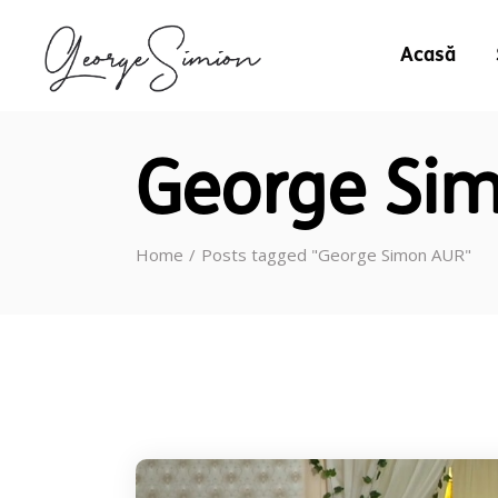
Acasă
George Si
Home
Posts tagged "George Simon AUR"