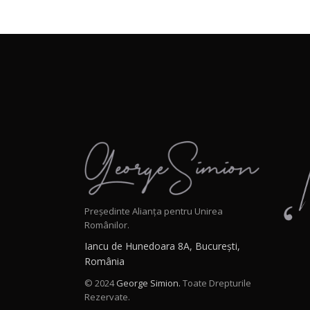
Președinte Alianța pentru Unirea
Românilor.
Iancu de Hunedoara 8A, București,
România
© 2024
George Simion.
Toate Drepturile
Rezervate.