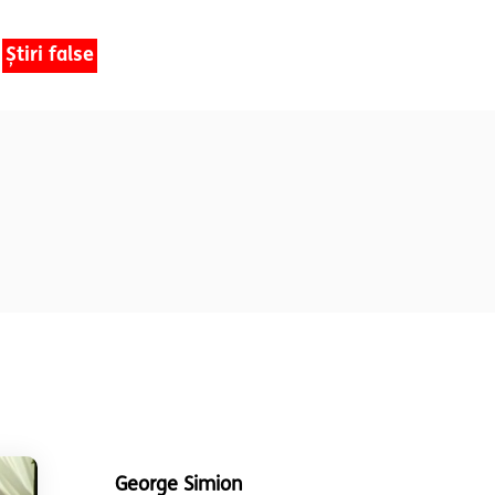
Știri false
George Simion