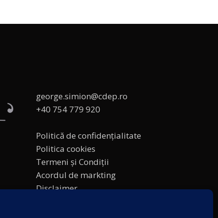
george.simion@cdep.ro
+40 754 779 920
Politică de confidențialitate
Politica cookies
Termeni și Condiții
Acordul de markting
Disclaimer