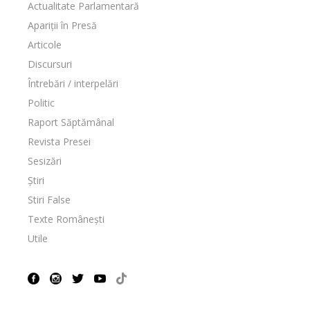
Actualitate Parlamentară
Apariții în Presă
Articole
Discursuri
Întrebări / interpelări
Politic
Raport Săptămânal
Revista Presei
Sesizări
Știri
Stiri False
Texte Românești
Utile