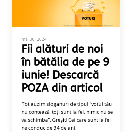
mai 30, 2024
Fii alături de noi
în bătălia de pe 9
iunie! Descarcă
POZA din articol
Tot auzim sloganuri de tipul ”votul tău
nu contează, toți sunt la fel, nimic nu se
va schimba”. Greșit! Cei care sunt la fel
ne conduc de 34 de ani.