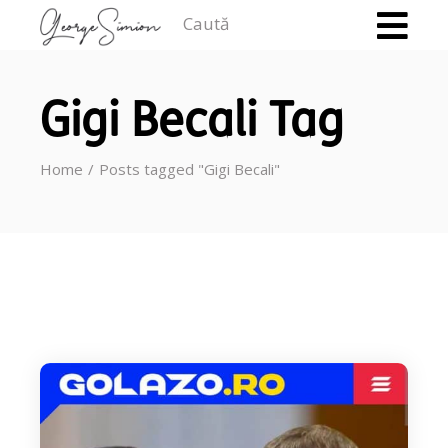
Caută
Gigi Becali Tag
Home
Posts tagged "Gigi Becali"