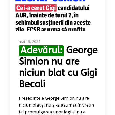
mai 13, 2025
Adevărul:
George
Simion nu are
niciun blat cu Gigi
Becali
Președintele George Simion nu are
niciun blat și nu și-a asumat în vreun
fel promulgarea unor legi și nu a