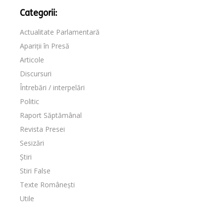
Categorii:
Actualitate Parlamentară
Apariții în Presă
Articole
Discursuri
Întrebări / interpelări
Politic
Raport Săptămânal
Revista Presei
Sesizări
Știri
Stiri False
Texte Românești
Utile