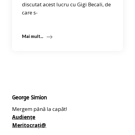
discutat acest lucru cu Gigi Becali, de
care s-
Mai mult...
George Simion
Mergem până la capăt!
Audiențe
Meritocrați@