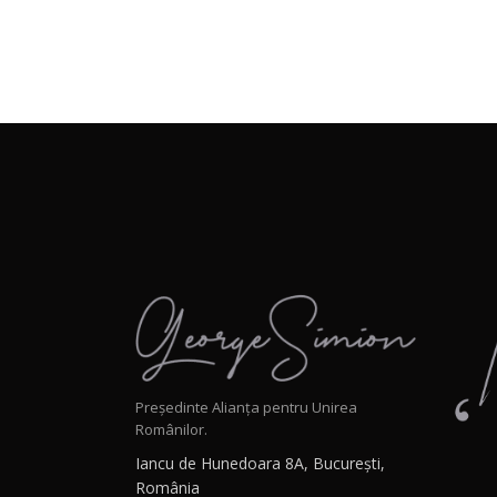
Președinte Alianța pentru Unirea
Românilor.
Iancu de Hunedoara 8A, București,
România