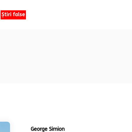
Știri false
George Simion