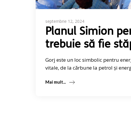
septembrie 12, 2024
Planul Simion pe
trebuie să fie stă
Gorj este un loc simbolic pentru ene
vitale, de la cărbune la petrol și ener
Mai mult...