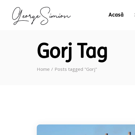
Acasă
Gorj Tag
Home
Posts tagged "Gorj"