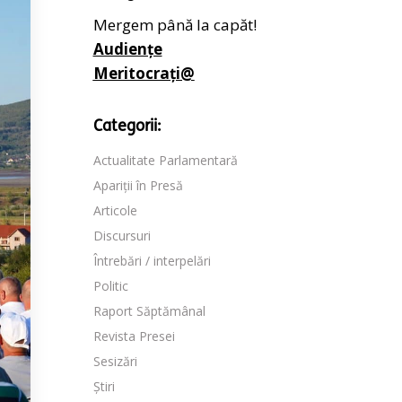
Mergem până la capăt!
Audiențe
Meritocrați@
Categorii:
Actualitate Parlamentară
Apariții în Presă
Articole
Discursuri
Întrebări / interpelări
Politic
Raport Săptămânal
Revista Presei
Sesizări
Știri