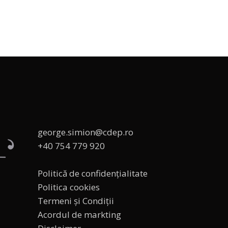
george.simion@cdep.ro
+40 754 779 920
Politică de confidențialitate
Politica cookies
Termeni și Condiții
Acordul de markting