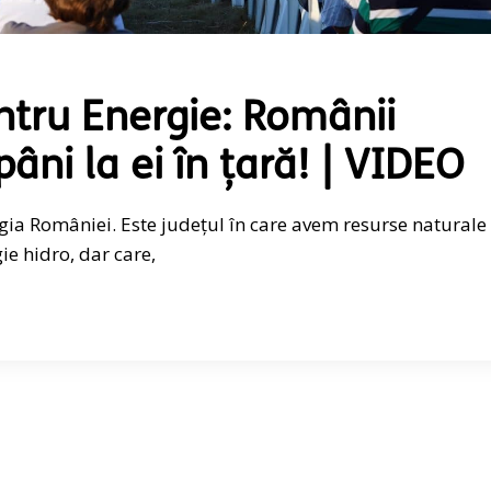
ntru Energie: Românii
pâni la ei în țară! | VIDEO
rgia României. Este județul în care avem resurse naturale
gie hidro, dar care,