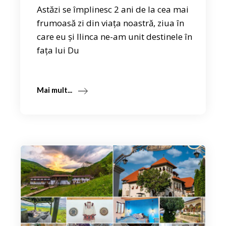
Astăzi se împlinesc 2 ani de la cea mai
frumoasă zi din viața noastră, ziua în
care eu și Ilinca ne-am unit destinele în
fața lui Du
Mai mult...