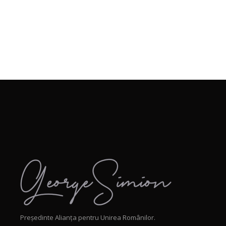
Președinte Alianța pentru Unirea Românilor.