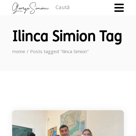
Caută
Ilinca Simion Tag
Home
Posts tagged "Ilinca Simion"