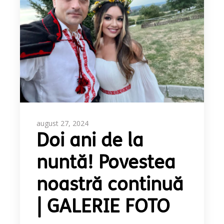
august 27, 2024
Doi ani de la
nuntă! Povestea
noastră continuă
| GALERIE FOTO