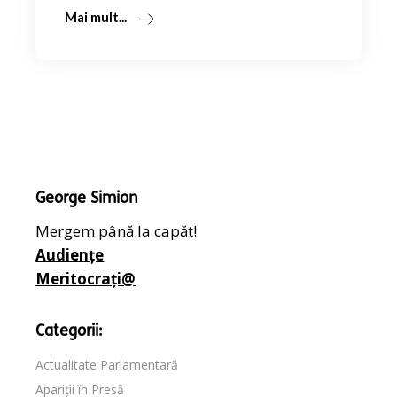
Mai mult...
George Simion
Mergem până la capăt!
Audiențe
Meritocrați@
Categorii:
Actualitate Parlamentară
Apariții în Presă