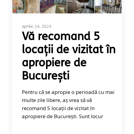
aprilie 24, 2024
Vă recomand 5
locații de vizitat în
apropiere de
București
Pentru că se apropie o perioadă cu mai
multe zile libere, aș vrea să vă
recomand 5 locații de vizitat în
apropiere de București. Sunt locur