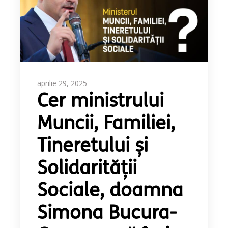
aprilie 29, 2025
Cer ministrului
Muncii, Familiei,
Tineretului și
Solidarității
Sociale, doamna
Simona Bucura-