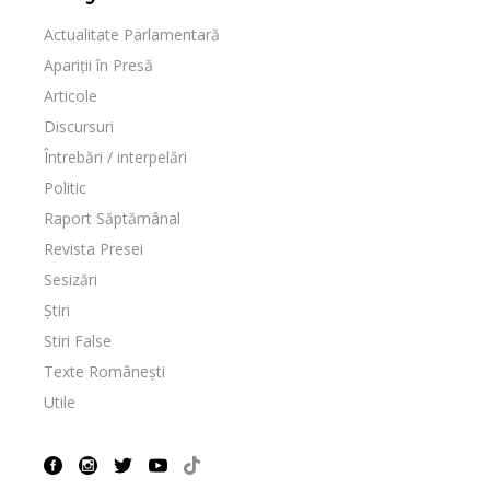
Actualitate Parlamentară
Apariții în Presă
Articole
Discursuri
Întrebări / interpelări
Politic
Raport Săptămânal
Revista Presei
Sesizări
Știri
Stiri False
Texte Românești
Utile