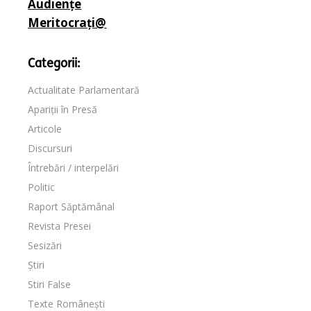
Audiențe
Meritocrați@
Categorii:
Actualitate Parlamentară
Apariții în Presă
Articole
Discursuri
Întrebări / interpelări
Politic
Raport Săptămânal
Revista Presei
Sesizări
Știri
Stiri False
Texte Românești