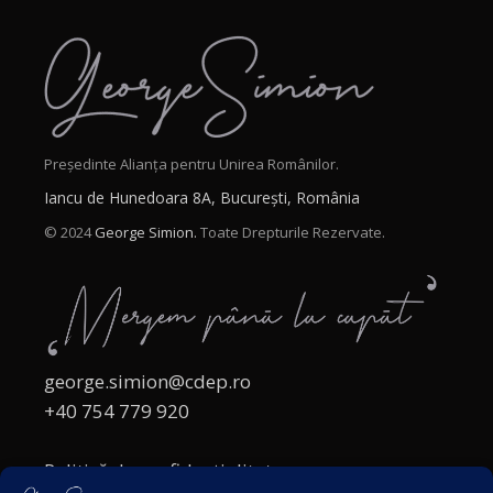
Președinte Alianța pentru Unirea Românilor.
Iancu de Hunedoara 8A, București, România
© 2024
George Simion.
Toate Drepturile Rezervate.
george.simion@cdep.ro
+40 754 779 920
Politică de confidențialitate