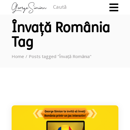
Caută
Învață România
Tag
Home
Posts tagged "Învață România"