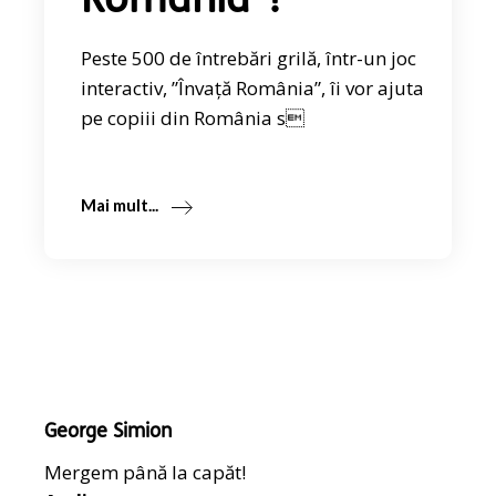
România”!
Peste 500 de întrebări grilă, într-un joc
interactiv, ”Învață România”, îi vor ajuta
pe copiii din România s
Mai mult...
George Simion
Mergem până la capăt!