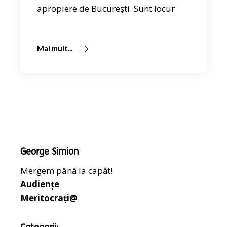
apropiere de București. Sunt locur
Mai mult...
George Simion
Mergem până la capăt!
Audiențe
Meritocrați@