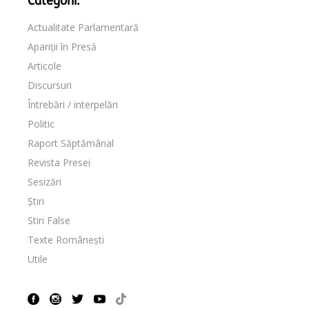
Categorii:
Actualitate Parlamentară
Apariții în Presă
Articole
Discursuri
Întrebări / interpelări
Politic
Raport Săptămânal
Revista Presei
Sesizări
Știri
Stiri False
Texte Românești
Utile