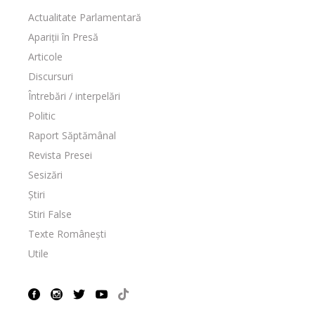
Actualitate Parlamentară
Apariții în Presă
Articole
Discursuri
Întrebări / interpelări
Politic
Raport Săptămânal
Revista Presei
Sesizări
Știri
Stiri False
Texte Românești
Utile