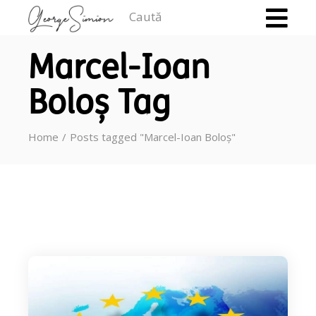
Caută
Marcel-Ioan
Boloș Tag
Home
Posts tagged "Marcel-Ioan Boloș"