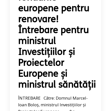
europene pentru
renovare!
Întrebare pentru
ministrul
Investițiilor și
Proiectelor
Europene și
ministrul sănătății
ÎNTREBARE Către: Domnul Marcel-
Ioan Boloș, ministrul Investițiilor și