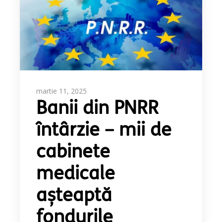
martie 11, 2025
Banii din PNRR
întârzie – mii de
cabinete
medicale
așteaptă
fondurile