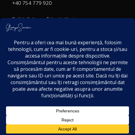
+40 754 779 920
Politică de confidențialitate
Politica cookies
Termeni și Condiții
Acordul de markting
Disclaimer