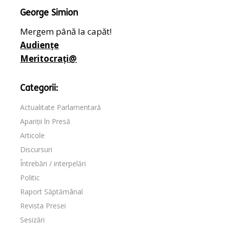
George Simion
Mergem până la capăt!
Audiențe
Meritocrați@
Categorii:
Actualitate Parlamentară
Apariții în Presă
Articole
Discursuri
Întrebări / interpelări
Politic
Raport Săptămânal
Revista Presei
Sesizări