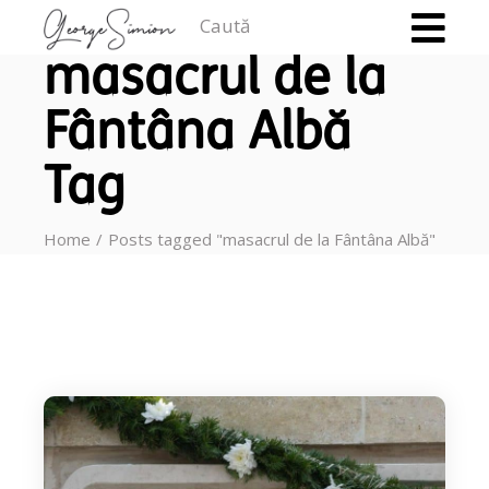
Caută
masacrul de la
Fântâna Albă
Tag
Home
Posts tagged "masacrul de la Fântâna Albă"