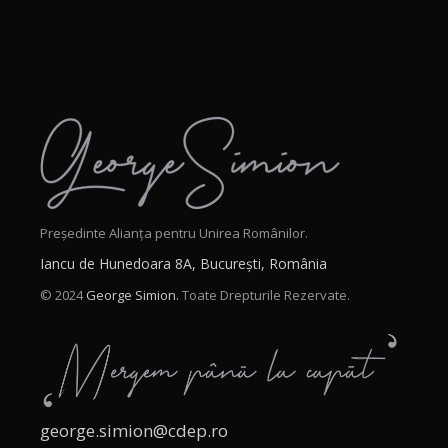
Președinte Alianța pentru Unirea Românilor.
Iancu de Hunedoara 8A, București, România
© 2024
George Simion.
Toate Drepturile Rezervate.
george.simion@cdep.ro