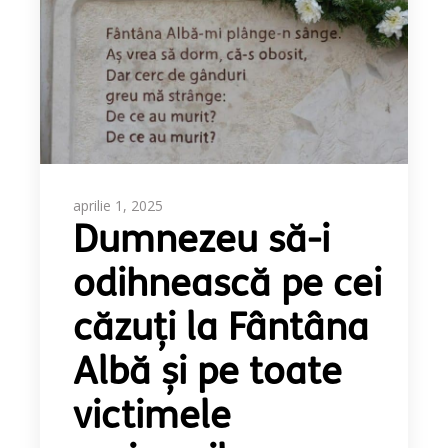
aprilie 1, 2025
Dumnezeu să-i
odihnească pe cei
căzuți la Fântâna
Albă și pe toate
victimele