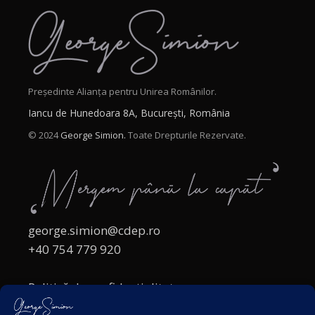
Președinte Alianța pentru Unirea Românilor.
Iancu de Hunedoara 8A, București, România
© 2024
George Simion.
Toate Drepturile Rezervate.
george.simion@cdep.ro
+40 754 779 920
Politică de confidențialitate
Politica cookies