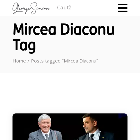
Caută
Mircea Diaconu
Tag
Home
Posts tagged "Mircea Diaconu"