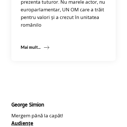
prezenta tuturor. Nu marele actor, nu
europarlamentar, UN OM care a trăit
pentru valori și a crezut în unitatea
românilo
Mai mult...
George Simion
Mergem până la capăt!
Audiențe