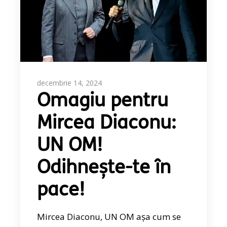
decembrie 14, 2024
Omagiu pentru
Mircea Diaconu:
UN OM!
Odihnește-te în
pace!
Mircea Diaconu, UN OM așa cum se