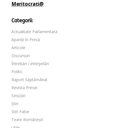
Meritocrați@
Categorii:
Actualitate Parlamentară
Apariții în Presă
Articole
Discursuri
Întrebări / interpelări
Politic
Raport Săptămânal
Revista Presei
Sesizări
Știri
Stiri False
Texte Românești
Utile