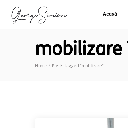
Acasă
mobilizare
Home
Posts tagged "mobilizare"