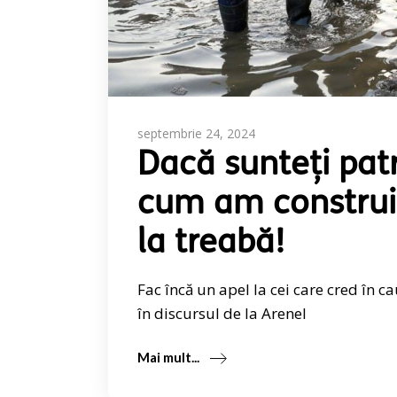
septembrie 24, 2024
Dacă sunteți patr
cum am construit
la treabă!
Fac încă un apel la cei care cred în 
în discursul de la Arenel
Mai mult...