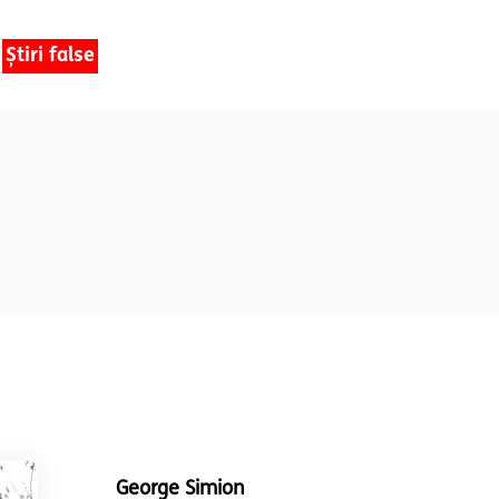
Știri false
George Simion