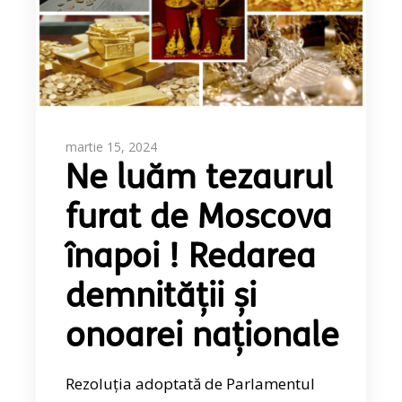
martie 15, 2024
Ne luăm tezaurul
furat de Moscova
înapoi ! Redarea
demnității și
onoarei naționale
Rezoluția adoptată de Parlamentul