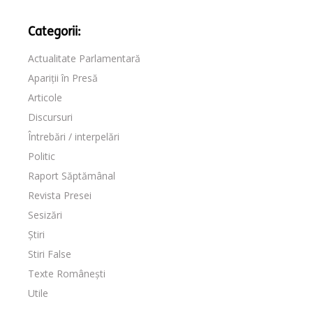
Categorii:
Actualitate Parlamentară
Apariții în Presă
Articole
Discursuri
Întrebări / interpelări
Politic
Raport Săptămânal
Revista Presei
Sesizări
Știri
Stiri False
Texte Românești
Utile