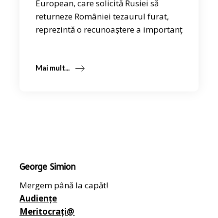
European, care solicită Rusiei să
returneze României tezaurul furat,
reprezintă o recunoaștere a importanț
Mai mult...
George Simion
Mergem până la capăt!
Audiențe
Meritocrați@