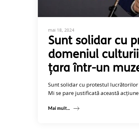
mai 18, 2024
Sunt solidar cu pr
domeniul culturi
țara într-un muze
Sunt solidar cu protestul lucrătorilo
Mi se pare justificată această acțiune
Mai mult...