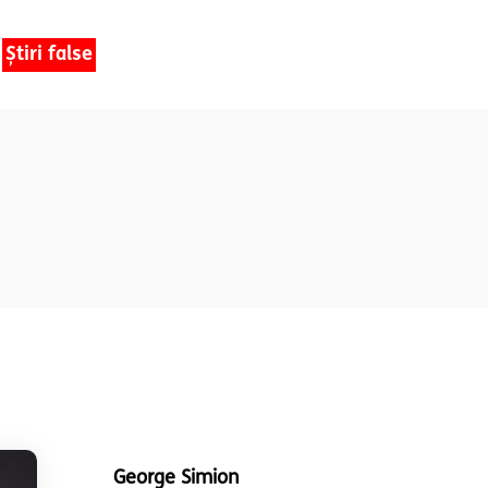
Știri false
George Simion