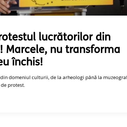
otestul lucrătorilor din
i! Marcele, nu transforma
u închis!
r din domeniul culturii, de la arheologi până la muzeograf
 de protest.