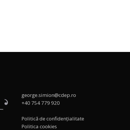
george.simion@cdep.ro
+40 754 779 920
Politică de confidențialitate
Politica cookies