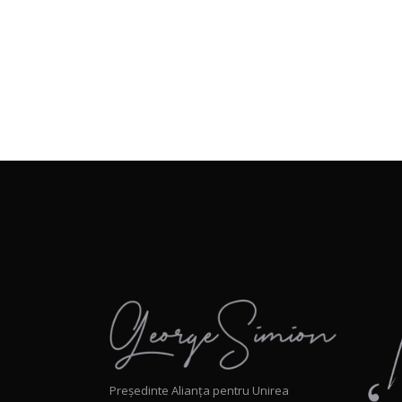
Președinte Alianța pentru Unirea